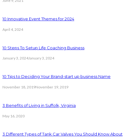
June 9, 2021
10 Innovative Event Themes for 2024
April 4, 2024
10 Steps To Setup Life Coaching Business
January 3, 2024
January 3, 2024
10 Tips to Deciding Your Brand-start up business Name
November 18, 2019
November 19, 2019
3 Benefits of Living in Suffolk, Virginia
May 16, 2020
3 Different Types of Tank Car Valves You Should Know About