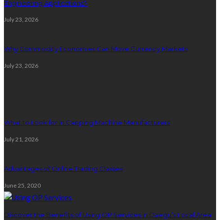
Engineering Applications?
July 23, 2026
Why Commodity Economies Can Move Currency Markets
July 23, 2026
Random posts
What to Look for in Capping Machine Manufacturers
July 21, 2026
Advantages of Online Trading Classes
June 25, 2020
Discover the Benefits of Using OP Services in Daegu’s Local Area