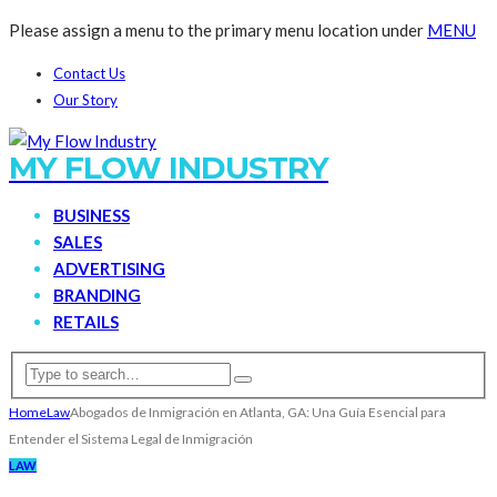
Please assign a menu to the primary menu location under
MENU
Contact Us
Our Story
MY FLOW INDUSTRY
BUSINESS
SALES
ADVERTISING
BRANDING
RETAILS
Home
Law
Abogados de Inmigración en Atlanta, GA: Una Guía Esencial para
Entender el Sistema Legal de Inmigración
LAW